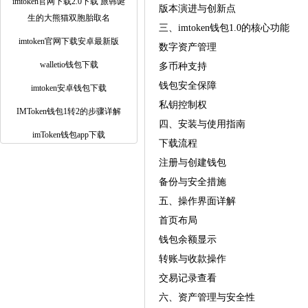
imtoken官网下载2.0下载 旅韩诞
版本演进与创新点
生的大熊猫双胞胎取名
三、imtoken钱包1.0的核心功能
imtoken官网下载安卓最新版
数字资产管理
walletio钱包下载
多币种支持
钱包安全保障
imtoken安卓钱包下载
私钥控制权
IMToken钱包1转2的步骤详解
四、安装与使用指南
imToken钱包app下载
下载流程
注册与创建钱包
备份与安全措施
五、操作界面详解
首页布局
钱包余额显示
转账与收款操作
交易记录查看
六、资产管理与安全性