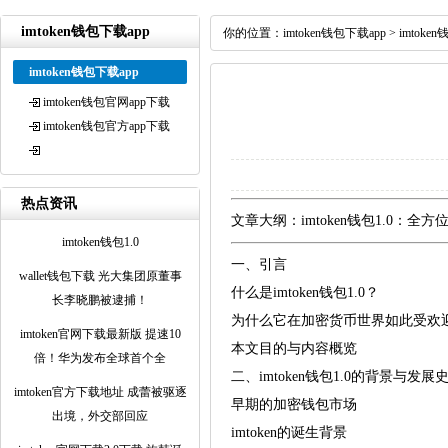
imtoken钱包下载app
你的位置：
imtoken钱包下载app
>
imtoke
imtoken钱包下载app
imtoken钱包官网app下载
imtoken钱包官方app下载
热点资讯
文章大纲：imtoken钱包1.0：全
imtoken钱包1.0
一、引言
wallet钱包下载 光大集团原董事
什么是imtoken钱包1.0？
长李晓鹏被逮捕！
为什么它在加密货币世界如此受欢
imtoken官网下载最新版 提速10
本文目的与内容概览
倍！华为发布全球首个全
二、imtoken钱包1.0的背景与发展
imtoken官方下载地址 成蕾被驱逐
早期的加密钱包市场
出境，外交部回应
imtoken的诞生背景