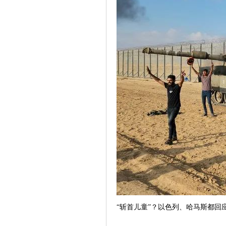
“斩首儿童”？以色列、哈马斯都回应了参考