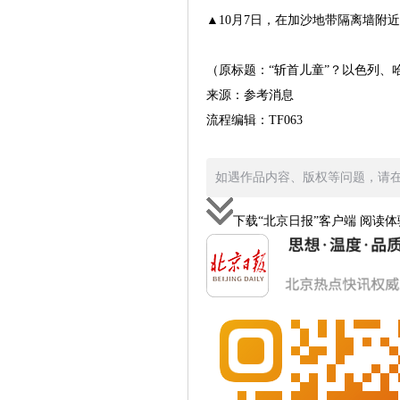
▲10月7日，在加沙地带隔离墙附
（原标题：“斩首儿童”？以色列、
来源：参考消息
流程编辑：TF063
如遇作品内容、版权等问题，请在相
下载“北京日报”客户端 阅读